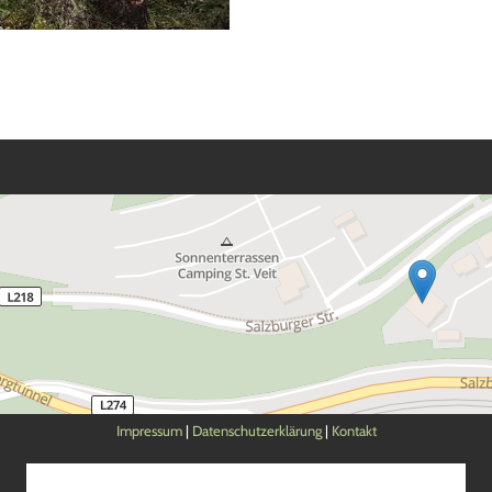
Impressum
|
Datenschutzerklärung
|
Kontakt