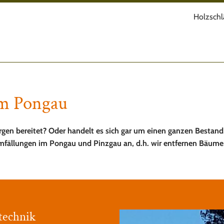
Holzschl
im Pongau
gen bereitet? Oder handelt es sich gar um einen ganzen Bestand
umfällungen im Pongau und Pinzgau an, d.h. wir entfernen Bäum
technik