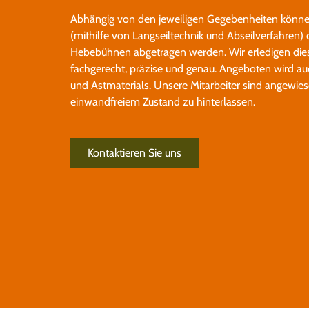
Abhängig von den jeweiligen Gegebenheiten kön
(mithilfe von Langseiltechnik und Abseilverfahren)
Hebebühnen abgetragen werden. Wir erledigen dies
fachgerecht, präzise und genau. Angeboten wird au
und Astmaterials. Unsere Mitarbeiter sind angewies
einwandfreiem Zustand zu hinterlassen.
Kontaktieren Sie uns