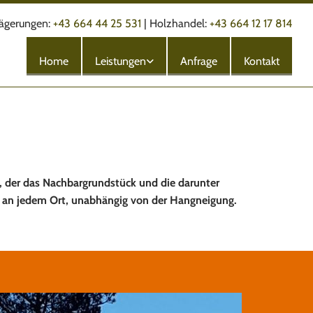
ägerungen:
+43 664 44 25 531
|
Holzhandel:
+43 664 12 17 814
Home
Leistungen
Anfrage
Kontakt
, der das Nachbargrundstück und die darunter
e an jedem Ort, unabhängig von der Hangneigung.