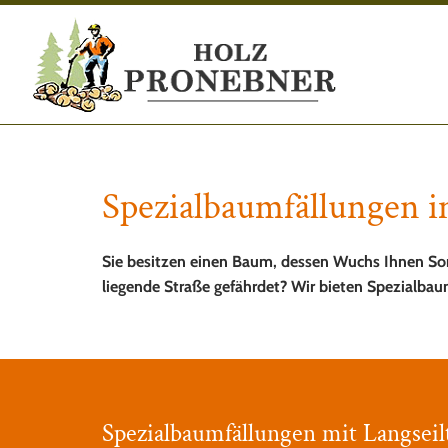
Spezialbaumfällungen 
Sie besitzen einen Baum, dessen Wuchs Ihnen Sor
liegende Straße gefährdet? Wir bieten Spezialba
Spezialbaumfällungen mit Langseil