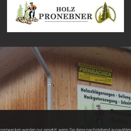
ysezwecken werden nur gesetzt, wenn Sie diese nachstehend auswählen 