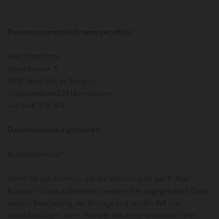
Datenschutzrechtlich verantwortlich:
Holz Pronebner
Gewerbepark 5
5621 Sankt Veit im Pongau
andipronebner8281@gmail.com
+43 664 12 17 814
Datenverarbeitungszwecke:
Kontaktformular
Wenn Sie per Formular auf der Website oder per E-Mail
Kontakt mit uns aufnehmen, werden Ihre angegebenen Daten
zwecks Bearbeitung der Anfrage und für den Fall von
Anschlussfragen sechs Monate bei uns gespeichert. Diese