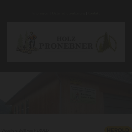
Impressum
|
Datenschutzerklärung
|
Kontakt
Website erstellt von HEROLD