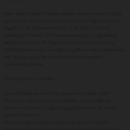
Beim Besuch dieser Website werden darüber hinaus Logfiles
gespeichert, welche die IP-Adresse und sonstige Daten zum
Zugriff auf die Website enthalten (z. B. Datum, Uhrzeit,
UserAgent, Referer). Die Datenverarbeitung erfolgt zeitlich
befristet (maximal 30 Tage) und nur zur Absicherung vor
DDOS Attacken oder sonstigen Eingriffen in die Funktionalität
der Website sowie der allenfalls dahinterliegenden
Datenbanksysteme.
Informationen zu Cookies
Diese Website verwendet so genannte Cookies. Dabei
handelt es sich um kleine Textdateien, die mit Hilfe des
Browsers auf Ihrem Endgerät abgelegt werden. Sie richten
keinen Schaden an.
Auf dieser Seite werden sogenannte Session Cookies
verwendet. Diese werden beim Aufruf der Website generiert